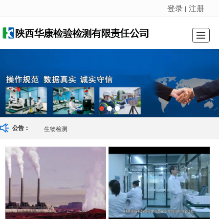
登录
注册
丨
很遗憾，因您的浏览器版本过低导致无法获得最佳浏览体验，推荐下载安装谷歌浏览器！
首页
关于华康
服务项目
企业动态
企业资质
联系我们
留言反馈
生物检测
公告：